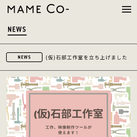
NEWS
(仮)石部工作室を立ち上げました
NEWS